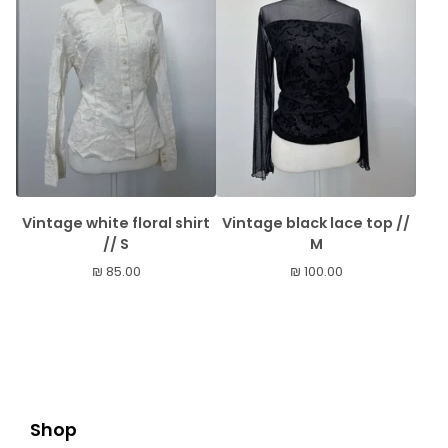
Vintage white floral shirt
Vintage black lace top //
// S
M
₪
85.00
₪
100.00
Shop