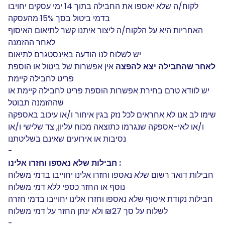
לקוח/ה שלא יאספו את החבילה בתוך 14 ימי עסקים יחויבו
בדמי ביטול בסך 15% מהעסקה
האחריות היא על הלקוח/ה ליצור איתנו קשר לתיאום האיסוף
לאחר ההזמנה
יש לשלוח לנו הודעה באינסטגרם לתיאום
לאחר שהחבילה יצא להפצה
אין אפשרות של ביטול או הוספת
פריט לחבילה קיימת
יש לוודא טרם בחירת אפשרות הוספת פריט לחבילה קיימת או
שההזמנה תבוטל
שימו לב אנו לא אחראים לכל נזק בגין איחור ו/או עיכוב באספקה
ו/או לאי-אספקה שנגרמו כתוצאה מכוח עליון, צד שלישי ו/או
נסיבות או אירועים שאינם בשליטתנו
-
חבילות שלא נאספו וחזרו אלינו :
חבילות דואר רשום שלא נאספו וחזרו אלינו יחוייבו בדמי משלוח
נוסף או החזר כספי ללא דמי משלוח
חבילות נקודת איסוף שלא נאספו וחזרו אלינו יחוייבו בדמי חזרה
לשלוח על סך ₪27 ולא ינתן החזר על דמי משלוח
-