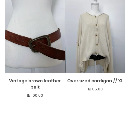
Vintage brown leather
Oversized cardigan // XL
belt
₪
85.00
₪
100.00