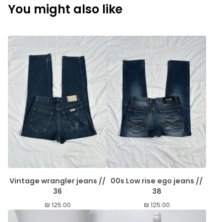
You might also like
Vintage wrangler jeans //
00s Low rise ego jeans //
36
38
₪
125.00
₪
125.00