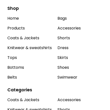
Shop
Home
Bags
Products
Accessories
Coats & Jackets
Shorts
Knitwear & sweatshirts
Dress
Tops
Skirts
Bottoms
Shoes
Belts
Swimwear
Categories
Coats & Jackets
Accessories
Knitwear & sweatshirts
Shorts