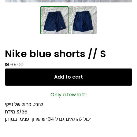
Nike blue shorts // S
₪
65.00
Add to cart
Only a few left!
שורט כחול של נייקי
מידה S/36
יכול להתאים גם ל 34 יש שרוך פנימי במותן