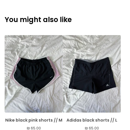
You might also like
Nike black pink shorts // M
Adidas black shorts // L
₪
65.00
₪
65.00