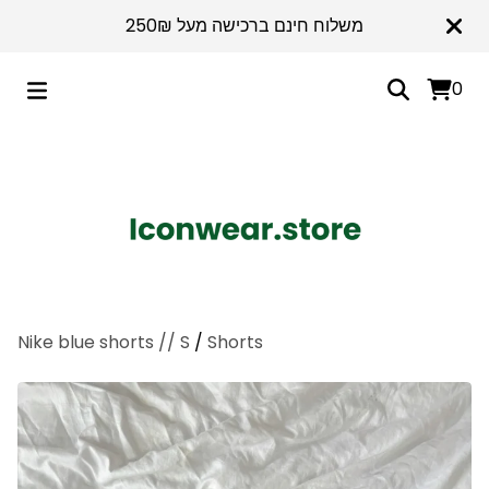
משלוח חינם ברכישה מעל 250₪
0
Nike blue shorts // S
/
Shorts