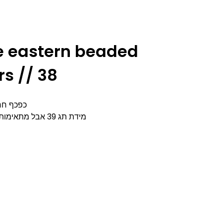
e eastern beaded
rs // 38
כפכף חרו
מידת תג 39 אבל מתאימות יותר למידה 38