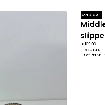
SOLD OUT
Middl
slippe
₪
100.00
זים בעבודת יד