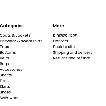
Categories
More
Coats & Jackets
תקנון ומשלוחים
Knitwear & sweatshirts
Contact
Tops
Back to site
Bottoms
Shipping and delivery
Belts
Returns and refunds
Bags
Accessories
Shorts
Dress
Skirts
Shoes
Swimwear