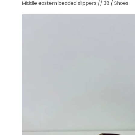
Middle eastern beaded slippers // 38
/
Shoes