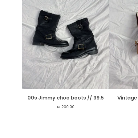
00s Jimmy choo boots // 39.5
Vintage 
₪
200.00