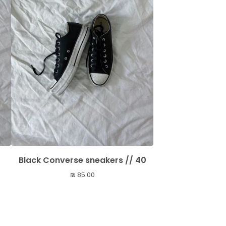
Black Converse sneakers // 40
₪
85.00