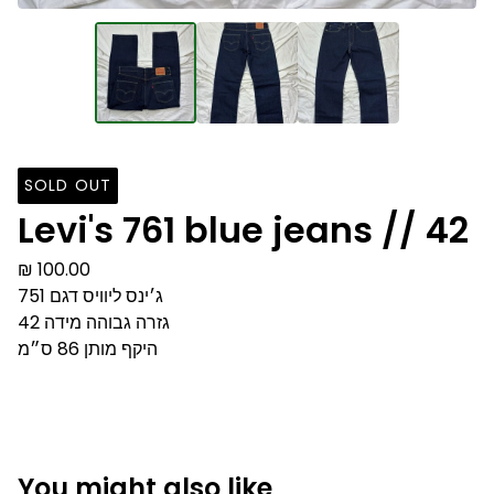
SOLD OUT
Levi's 761 blue jeans // 42
₪
100.00
ג׳ינס ליוויס דגם 751
גזרה גבוהה מידה 42
היקף מותן 86 ס״מ
You might also like