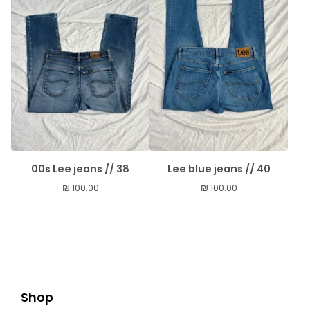
00s Lee jeans // 38
Lee blue jeans // 40
₪
100.00
₪
100.00
Shop