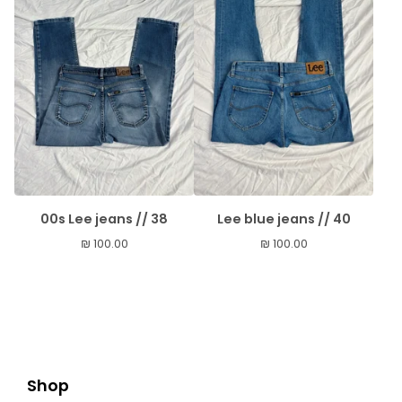
00s Lee jeans // 38
Lee blue jeans // 40
₪
100.00
₪
100.00
Shop