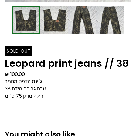
SOLD OUT
Leopard print jeans // 38
₪
100.00
ג׳ינס הדפס מנומר
גזרה גבוהה מידה 38
היקף מותן 75 ס״מ
You might also like