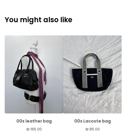
You might also like
00s leather bag
00s Lacoste bag
₪
165.00
₪
85.00