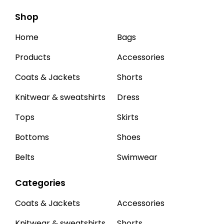
Shop
Home
Bags
Products
Accessories
Coats & Jackets
Shorts
Knitwear & sweatshirts
Dress
Tops
Skirts
Bottoms
Shoes
Belts
Swimwear
Categories
Coats & Jackets
Accessories
Knitwear & sweatshirts
Shorts